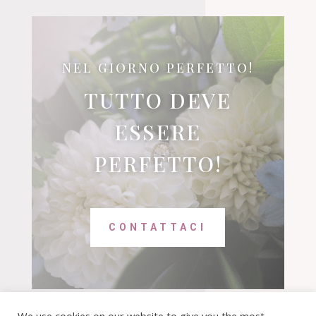
NEL GIORNO PERFETTO!
TUTTO DEVE
ESSERE
PERFETTO!
CONTATTACI