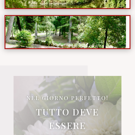
NEL GIORNO PERFETTO!
TUTTO DEVE
ESSERE